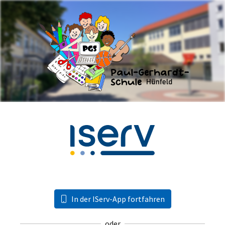
In der IServ-App fortfahren
oder